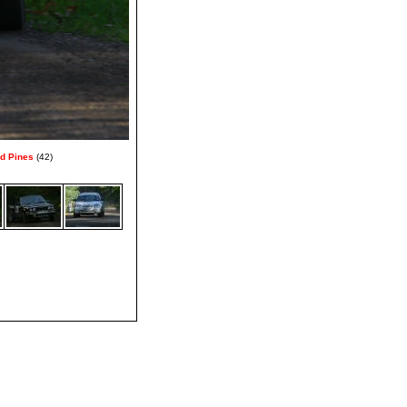
d Pines
(42)